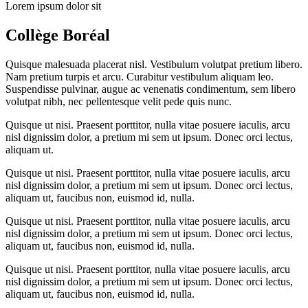
Lorem ipsum dolor sit
Collège Boréal
Quisque malesuada placerat nisl. Vestibulum volutpat pretium libero.
Nam pretium turpis et arcu. Curabitur vestibulum aliquam leo.
Suspendisse pulvinar, augue ac venenatis condimentum, sem libero
volutpat nibh, nec pellentesque velit pede quis nunc.
Quisque ut nisi. Praesent porttitor, nulla vitae posuere iaculis, arcu
nisl dignissim dolor, a pretium mi sem ut ipsum. Donec orci lectus,
aliquam ut.
Quisque ut nisi. Praesent porttitor, nulla vitae posuere iaculis, arcu
nisl dignissim dolor, a pretium mi sem ut ipsum. Donec orci lectus,
aliquam ut, faucibus non, euismod id, nulla.
Quisque ut nisi. Praesent porttitor, nulla vitae posuere iaculis, arcu
nisl dignissim dolor, a pretium mi sem ut ipsum. Donec orci lectus,
aliquam ut, faucibus non, euismod id, nulla.
Quisque ut nisi. Praesent porttitor, nulla vitae posuere iaculis, arcu
nisl dignissim dolor, a pretium mi sem ut ipsum. Donec orci lectus,
aliquam ut, faucibus non, euismod id, nulla.