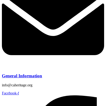
General Information
info@caheritage.org
Facebook-f