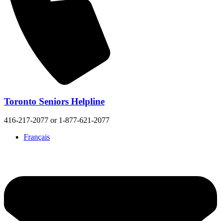
Toronto Seniors Helpline
416-217-2077 or 1-877-621-2077
Français