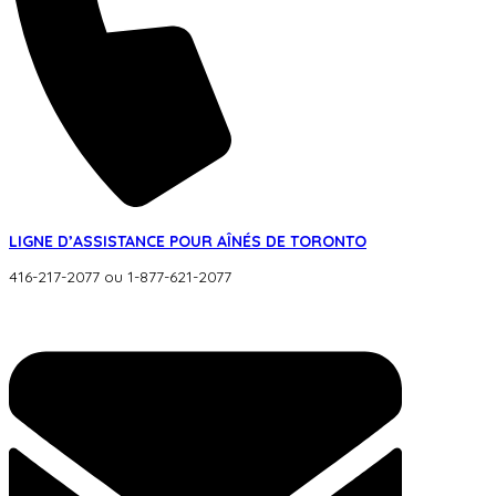
LIGNE D’ASSISTANCE POUR AÎNÉS DE TORONTO
416-217-2077 ou 1-877-621-2077