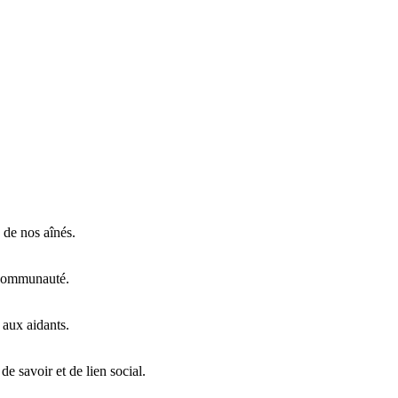
 de nos aînés.
 communauté.
t aux aidants.
e savoir et de lien social.