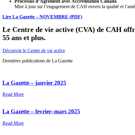
Processus d’Agrément avec Accréditation Canada
Mise à jour sur l’engagement de CAH envers la qualité et l’amél
Lire La Gazette – NOVEMBRE (PDF)
Le Centre de vie active (CVA) de CAH offre
55 ans et plus.
Découvrir le Centre de vie active
Dernières publications de La Gazette
La Gazette – janvier 2025
Read More
La Gazette – fevrier–mars 2025
Read More