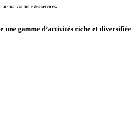
ioration continue des services.
 une gamme d’activités riche et diversifié