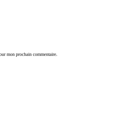
 pour mon prochain commentaire.