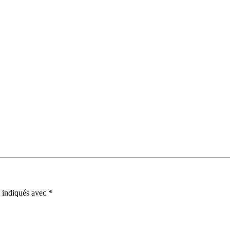
t indiqués avec
*