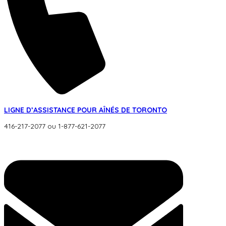
LIGNE D’ASSISTANCE POUR AÎNÉS DE TORONTO
416-217-2077 ou 1-877-621-2077