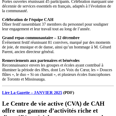
Portes ouvertes réunissant 45 participants. Célébration marquant une
décennie de services essentiels en français, adaptés à l’évolution de
la communauté.
Célébration de l’équipe CAH
Dîner festif rassemblant 37 membres du personnel pour souligner
leur engagement et leur travail tout au long de l’année.
Grand repas communautaire – 12 décembre
Événement festif réunissant 81 convives, marqué par des moments
de joie, de musique et de danse, ainsi qu’un hommage à M. Gérard
Parent, ancien directeur général.
Remerciements aux partenaires et bénévoles
Reconnaissance envers les groupes et écoles ayant contribué à
illuminer la période des fêtes, dont Les Voix du Cœur, les « Douces
flûtes », le duo « Si on chantait », et plusieurs écoles francophones
de Toronto et Mississauga.
Lire La Gazette –
JANVIER 2025
(PDF)
Le Centre de vie active (CVA) de CAH
offre une gamme d’activités riche et