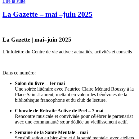
Lire la suite
La Gazette – mai –juin 2025
La Gazette | mai–juin 2025
L’infolettre du Centre de vie active : actualités, activités et conseils
Dans ce numéro:
Salon du livre – 1er mai
Une soirée littéraire avec l’autrice Claire Ménard Roussy à la
Place Saint-Laurent, mettant en valeur les bénévoles de la
bibliothèque francophone et du club de lecture.
Chorale de Retraite Active de Peel – 7 mai
Rencontre musicale et conviviale pour célébrer le partenariat
avec une communauté sœur dédiée au vieillissement actif.
Semaine de la Santé Mentale – mai
Sensibilisation au bien-être et à la santé mentale, avec ateliers