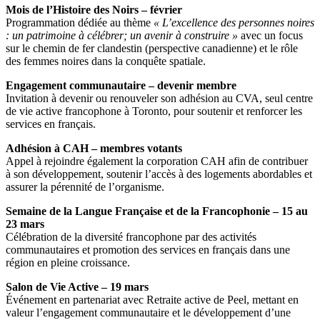
Mois de l’Histoire des Noirs – février
Programmation dédiée au thème
« L’excellence des personnes noires
: un patrimoine à célébrer; un avenir à construire »
avec un focus
sur le chemin de fer clandestin (perspective canadienne) et le rôle
des femmes noires dans la conquête spatiale.
Engagement communautaire – devenir membre
Invitation à devenir ou renouveler son adhésion au CVA, seul centre
de vie active francophone à Toronto, pour soutenir et renforcer les
services en français.
Adhésion à CAH – membres votants
Appel à rejoindre également la corporation CAH afin de contribuer
à son développement, soutenir l’accès à des logements abordables et
assurer la pérennité de l’organisme.
Semaine de la Langue Française et de la Francophonie – 15 au
23 mars
Célébration de la diversité francophone par des activités
communautaires et promotion des services en français dans une
région en pleine croissance.
Salon de Vie Active – 19 mars
Événement en partenariat avec Retraite active de Peel, mettant en
valeur l’engagement communautaire et le développement d’une