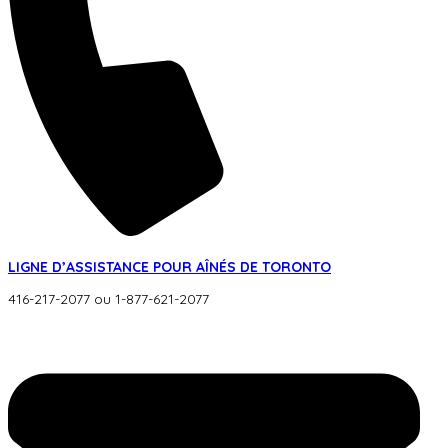
LIGNE D’ASSISTANCE POUR AÎNÉS DE TORONTO
416-217-2077 ou 1-877-621-2077