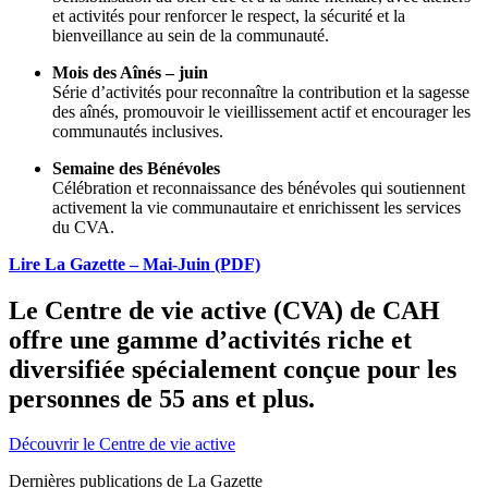
et activités pour renforcer le respect, la sécurité et la
bienveillance au sein de la communauté.
Mois des Aînés – juin
Série d’activités pour reconnaître la contribution et la sagesse
des aînés, promouvoir le vieillissement actif et encourager les
communautés inclusives.
Semaine des Bénévoles
Célébration et reconnaissance des bénévoles qui soutiennent
activement la vie communautaire et enrichissent les services
du CVA.
Lire La Gazette – Mai-Juin (PDF)
Le Centre de vie active (CVA) de CAH
offre une gamme d’activités riche et
diversifiée spécialement conçue pour les
personnes de 55 ans et plus.
Découvrir le Centre de vie active
Dernières publications de La Gazette