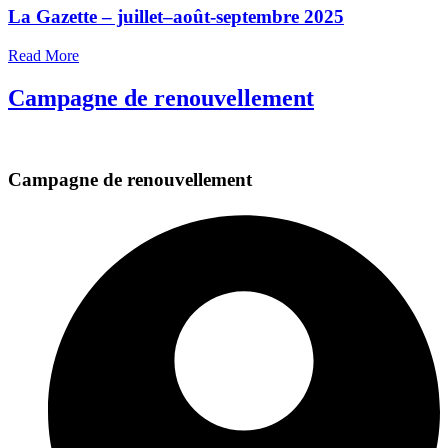
La Gazette – juillet–août-septembre 2025
Read More
Campagne de renouvellement
Campagne de renouvellement